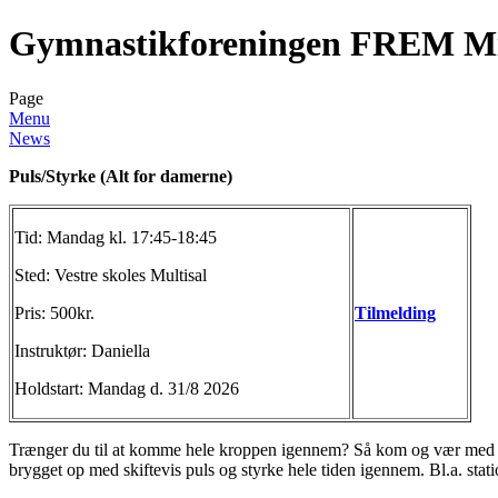
Gymnastikforeningen FREM Mi
Page
Menu
News
Puls/Styrke (Alt for damerne)
Tid: Mandag kl. 17:45-18:45
Sted: Vestre skoles Multisal
Pris: 500kr.
Tilmelding
Instruktør: Daniella
Holdstart: Mandag d. 31/8 2026
Trænger du til at komme hele kroppen igennem? Så kom og vær med ti
brygget op med skiftevis puls og styrke hele tiden igennem. Bl.a. stat