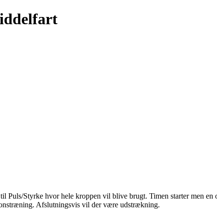
ddelfart
l Puls/Styrke hvor hele kroppen vil blive brugt. Timen starter men e
ionstræning. Afslutningsvis vil der være udstrækning.